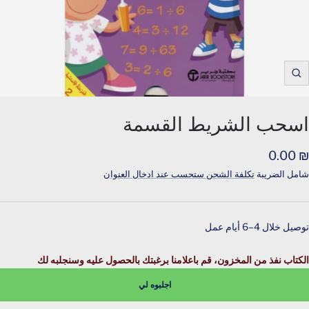
Zoom
لسعر
₪ 0.00
لمخفَّض
شامل الضريبة
تكلفة الشحن ستحسب عند ادخال العنوان
توصيل خلال 4–6 أيام عمل
الكتاب نفذ من المخزون، قم باعلامنا برغبتك بالحصول عليه وسنجلبه لك
اجلبوه لي