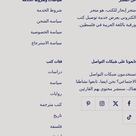
متجر إبحار للكتب، هو متجر
شروط الخدمة
الكتروني يعرض خدمة توصيل كتب
سياسة الشحن
ورقية باللغة العربية في فلسطين.
سياسة الخصوصية
سياسة الاسترجاع
تابعونا على شبكات التواصل
فئات كتب
دراسات
تستخدمون شبكات التواصل
الاجتماعي؟ نحن ايضا، تابعوا نشاطنا
سياسة
هناك، سننشر محتوى يهم القارئين
روايات
كتب مترجمة
تاريخ
فلسفة