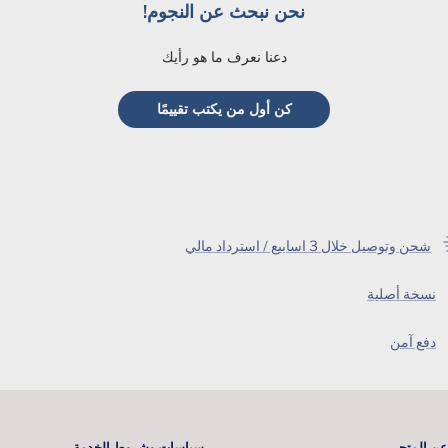
نحن نبحث عن النجوم!
دعنا نعرف ما هو رأيك
كن أول من يكتب تقييمًا
شحن وتوصيل خلال 3 اسابيع / استرداد مالي
نسخة أصلية
دفع آمن
عن المتجر
سياسات وشروط الخدمة