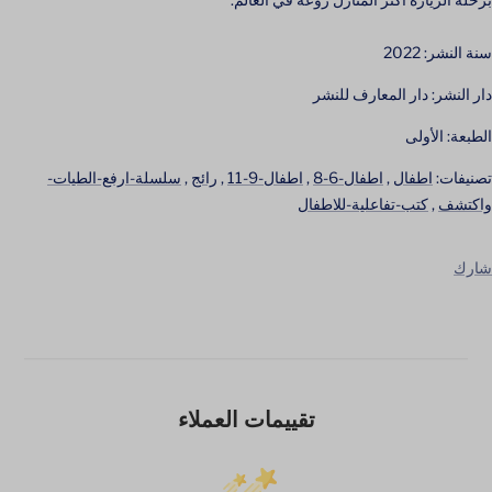
سنة النشر: 2022
دار النشر: دار المعارف للنشر
الطبعة: الأولى
تصنيفات:
اطفال
,
اطفال-6-8
,
اطفال-9-11
,
رائج
,
سلسلة-ارفع-الطيات-
واكتشف
,
كتب-تفاعلية-للاطفال
شارك
تقييمات العملاء