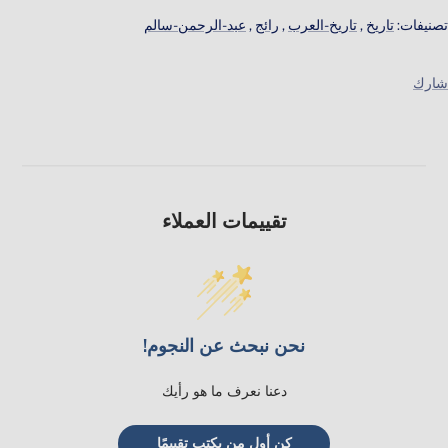
تصنيفات:
تاريخ
,
تاريخ-العرب
,
رائج
,
عبد-الرحمن-سالم
شارك
تقييمات العملاء
نحن نبحث عن النجوم!
دعنا نعرف ما هو رأيك
كن أول من يكتب تقييمًا