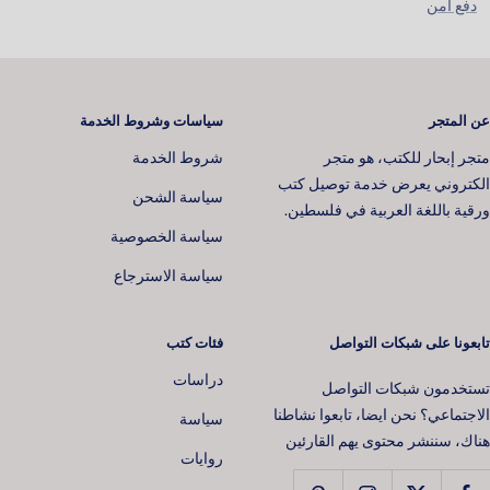
دفع آمن
عن المتجر
سياسات وشروط الخدمة
متجر إبحار للكتب، هو متجر
شروط الخدمة
الكتروني يعرض خدمة توصيل كتب
سياسة الشحن
ورقية باللغة العربية في فلسطين.
سياسة الخصوصية
سياسة الاسترجاع
تابعونا على شبكات التواصل
فئات كتب
دراسات
تستخدمون شبكات التواصل
الاجتماعي؟ نحن ايضا، تابعوا نشاطنا
سياسة
هناك، سننشر محتوى يهم القارئين
روايات