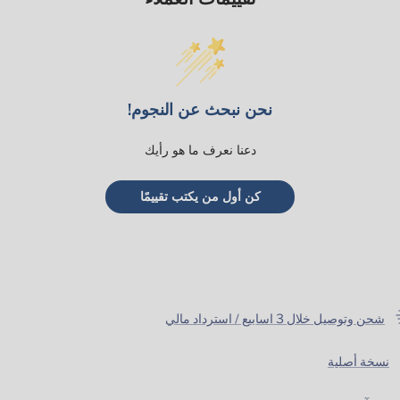
نحن نبحث عن النجوم!
دعنا نعرف ما هو رأيك
كن أول من يكتب تقييمًا
شحن وتوصيل خلال 3 اسابيع / استرداد مالي
نسخة أصلية