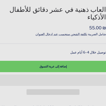
اذهب
اذهب
للشريحة
للشريحة
العاب ذهنية في عشر دقائق للأطفال
2
1
الأذكياء
لسعر
₪ 55.00
لمخفَّض
شامل الضريبة
تكلفة الشحن ستحسب عند ادخال العنوان
توصيل خلال 4–6 أيام عمل
إضافة إلى عربة التسوق