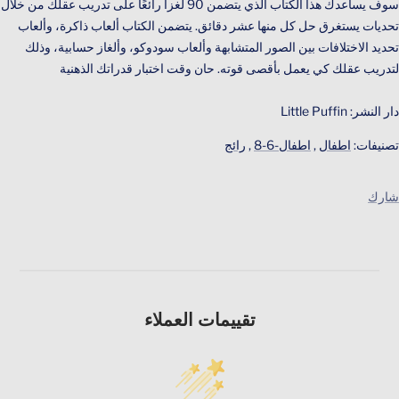
سوف يساعدك هذا الكتاب الذي يتضمن 90 لغزا رائعًا على تدريب عقلك من خلال
تحديات يستغرق حل كل منها عشر دقائق. يتضمن الكتاب ألعاب ذاكرة، وألعاب
تحديد الاختلافات بين الصور المتشابهة وألعاب سودوكو، وألغاز حسابية، وذلك
لتدريب عقلك كي يعمل بأقصى قوته. حان وقت اختبار قدراتك الذهنية
دار النشر: Little Puffin
تصنيفات:
اطفال
,
اطفال-6-8
,
رائج
شارك
تقييمات العملاء