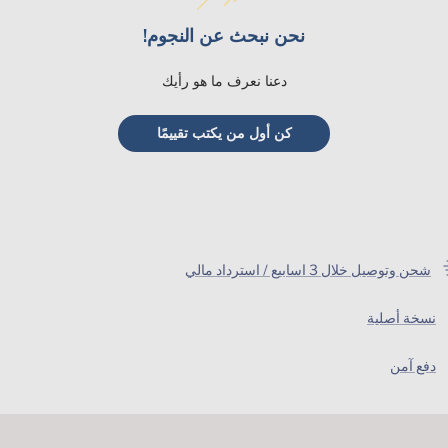
نحن نبحث عن النجوم!
دعنا نعرف ما هو رأيك
كن أول من يكتب تقييمًا
شحن وتوصيل خلال 3 اسابيع / استرداد مالي
نسخة أصلية
دفع آمن