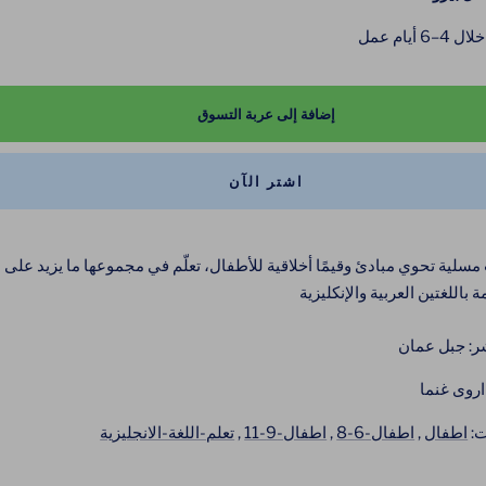
 أيام عمل
إضافة إلى عربة التسوق
اشتر الآن
مسلية تحوي مبادئ وقيمًا أخلاقية للأطفال، تعلّم في مجموعها ما يزيد على
شر: جبل عمان
اروى غنما
ت:
اطفال
,
اطفال-6-8
,
اطفال-9-11
,
تعلم-اللغة-الانجليزية