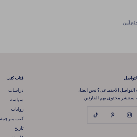
فع آمن
لتواصل
فئات كتب
لتواصل الاجتماعي؟ نحن ايضا،
دراسات
، سننشر محتوى يهم القارئين
سياسة
روايات
كتب مترجمة
تاريخ