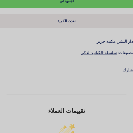
اجلبوه لي
نفدت الكمية
دار النشر: مكتبة جرير
تصنيفات:
سلسلة-الكتاب-الذكي
شارك
تقييمات العملاء