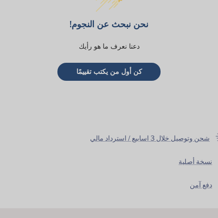
نحن نبحث عن النجوم!
دعنا نعرف ما هو رأيك
كن أول من يكتب تقييمًا
شحن وتوصيل خلال 3 اسابيع / استرداد مالي
نسخة أصلية
دفع آمن