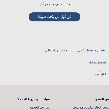
دعنا نعرف ما هو رأيك
كن أول من يكتب تقييمًا
شحن وتوصيل خلال 3 اسابيع / استرداد مالي
نسخة أصلية
دفع آمن
عن المتجر
سياسات وشروط الخدمة
متجر إبحار للكتب، هو متجر
شروط الخدمة