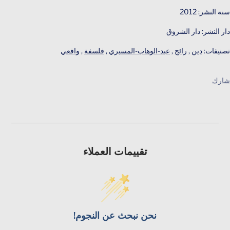
سنة النشر: 2012
دار النشر: دار الشروق
تصنيفات:
دين
,
رائج
,
عبد-الوهاب-المسيري
,
فلسفة
,
واقعي
شارك
تقييمات العملاء
نحن نبحث عن النجوم!