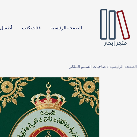
خطي
Ibha
لى
Bookstor
حتوي
الصفحة الرئيسية
فئات كتب
أطفال 
الصفحة الرئيسية
صاحبات السمو الملكي