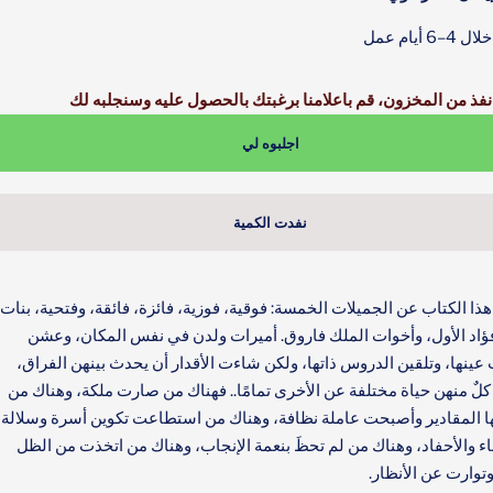
 أيام عمل
نفذ من المخزون، قم باعلامنا برغبتك بالحصول عليه وسنجلبه لك
اجلبوه لي
نفدت الكمية
ذا الكتاب عن الجميلات الخمسة: فوقية، فوزية، فائزة، فائقة، وفتحية، بنات
ؤاد الأول، وأخوات الملك فاروق. أميرات ولدن في نفس المكان، وعشن
 عينها، وتلقين الدروس ذاتها، ولكن شاءت الأقدار أن يحدث بينهن الفراق،
لٌ منهن حياة مختلفة عن الأخرى تمامًا.. فهناك من صارت ملكة، وهناك من
ا المقادير وأصبحت عاملة نظافة، وهناك من استطاعت تكوين أسرة وسلالة
ناء والأحفاد، وهناك من لم تحظَ بنعمة الإنجاب، وهناك من اتخذت من الظل
وتوارت عن الأنظار.