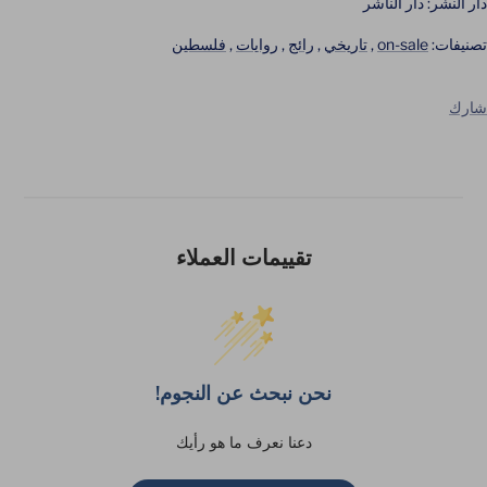
دار النشر: دار الناشر
تصنيفات:
on-sale
,
تاريخي
,
رائج
,
روايات
,
فلسطين
شارك
تقييمات العملاء
نحن نبحث عن النجوم!
دعنا نعرف ما هو رأيك