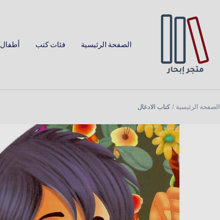
خطي
Ibha
لى
Bookstor
حتوي
الصفحة الرئيسية
فئات كتب
أطفال 
الصفحة الرئيسية