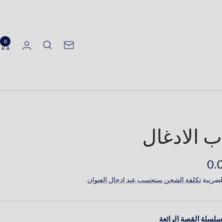
0
الرسالة
الإخبارية
ر
ضريبة
تكلفة الشحن ستحسب عند ادخال العنوان
َّض