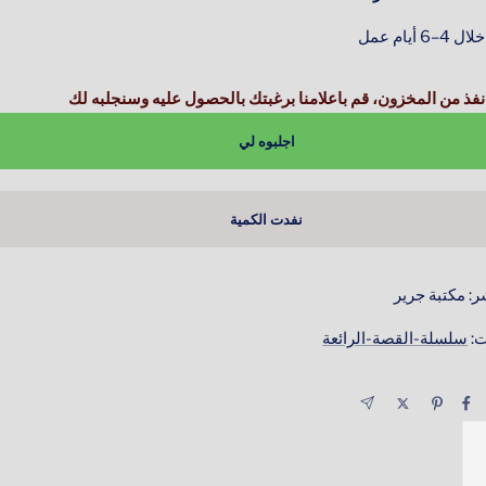
 أيام عمل
نفذ من المخزون، قم باعلامنا برغبتك بالحصول عليه وسنجلبه لك
اجلبوه لي
نفدت الكمية
ر: مكتبة جرير
ت:
سلسلة-القصة-الرائعة