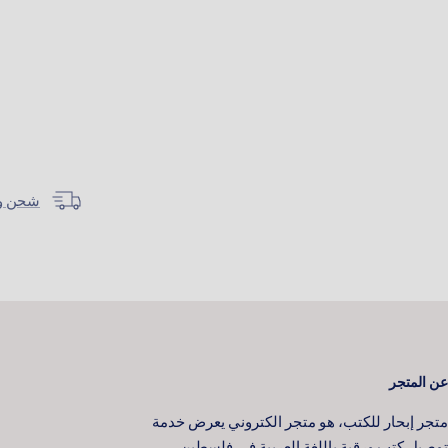
شحن وتوصيل خل
عن المتجر
متجر إبحار للكتب، هو متجر الكتروني يعرض خدمة
توصيل كتب ورقية باللغة العربية في فلسطين.