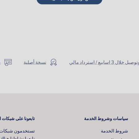
ال 3 اسابيع / استرداد مالي
نسخة أصلية
د
سياسات وشروط الخدمة
تابعونا على شبكات ا
شروط الخدمة
تستخدمون شبكات ا
تابعوا نشاطنا هناك