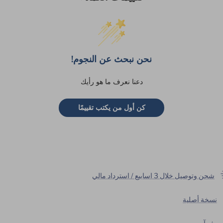
نحن نبحث عن النجوم!
دعنا نعرف ما هو رأيك
كن أول من يكتب تقييمًا
شحن وتوصيل خلال 3 اسابيع / استرداد مالي
نسخة أصلية