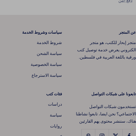
دفع آمن
عن المتجر
سياسات وشروط الخدمة
متجر إبحار للكتب، هو متجر
شروط الخدمة
الكتروني يعرض خدمة توصيل كتب
سياسة الشحن
ورقية باللغة العربية في فلسطين.
سياسة الخصوصية
سياسة الاسترجاع
تابعونا على شبكات التواصل
فئات كتب
دراسات
تستخدمون شبكات التواصل
الاجتماعي؟ نحن ايضا، تابعوا نشاطنا
سياسة
هناك، سننشر محتوى يهم القارئين
روايات