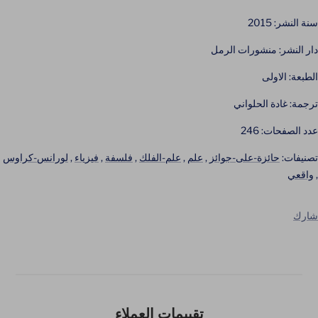
سنة النشر: 2015
دار النشر: منشورات الرمل
الطبعة: الاولى
ترجمة: غادة الحلواني
عدد الصفحات: 246
تصنيفات:
حائزة-على-جوائز
,
علم
,
علم-الفلك
,
فلسفة
,
فيزياء
,
لورانس-كراوس
,
واقعي
شارك
تقييمات العملاء