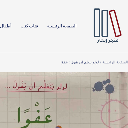
خطي
Ibha
لى
Bookstor
حتوي
الصفحة الرئيسية
فئات كتب
أطفال 
الصفحة الرئيسية
لولو يتعلم ان يقول : عفوًا