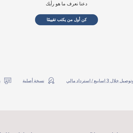
دعنا نعرف ما هو رأيك
كن أول من يكتب تقييمًا
ال 3 اسابيع / استرداد مالي
نسخة أصلية
د