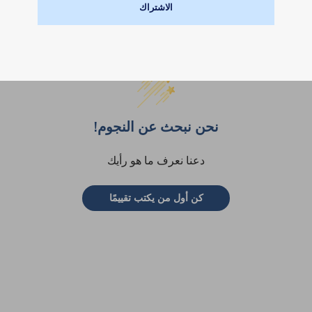
الاشتراك
تقييمات العملاء
نحن نبحث عن النجوم!
دعنا نعرف ما هو رأيك
كن أول من يكتب تقييمًا