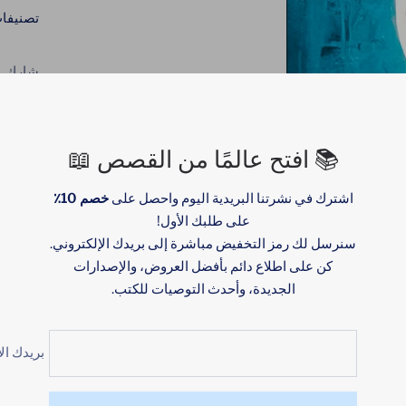
تصنيفا
شارك
📚 افتح عالمًا من القصص 📖
اشترك في نشرتنا البريدية اليوم واحصل على
خصم 10٪
على طلبك الأول!
سنرسل لك رمز التخفيض مباشرة إلى بريدك الإلكتروني.
كن على اطلاع دائم بأفضل العروض، والإصدارات
الجديدة، وأحدث التوصيات للكتب.
بريدك ال