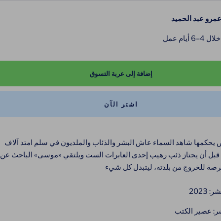
عمرو عبد الحميد
 أيام عمل
إضافة إلى عربة التسوق
اشتر الآن
يحكمها شاهد السماء عاش البشر والذئاب والملديون في سلم امتد آلاف
قبل أن يجتاز ذئب رهيب إحدى العابرات الست ويلتقي «موسى» الباحث عن
صة للخروج من بلدته، ليتبدل كل شيء
 2023
شر: عصير الكتب