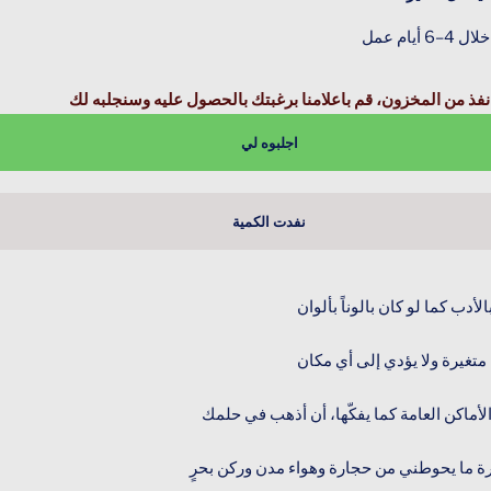
 أيام عمل
نفذ من المخزون، قم باعلامنا برغبتك بالحصول عليه وسنجلبه لك
اجلبوه لي
نفدت الكمية
لأدب كما لو كان بالوناً بألوان
متغيرة ولا يؤدي إلى أي مكان
لأماكن العامة كما يفكّها، أن أذهب في حلمك
 ما يحوطني من حجارة وهواء مدن وركن بحرٍ