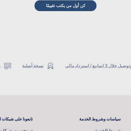
كن أول من يكتب تقييمًا
ال 3 اسابيع / استرداد مالي
نسخة أصلية
د
سياسات وشروط الخدمة
تابعونا على شبكات ا
شروط الخدمة
تستخدمون شبكات ا